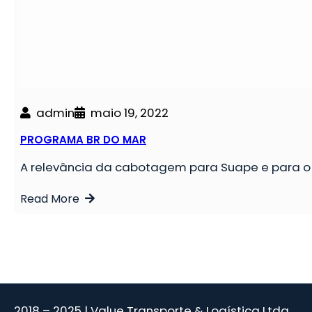
admin
maio 19, 2022
PROGRAMA BR DO MAR
A relevância da cabotagem para Suape e para o 
Read More
2018 – 2025 | Value Transporte & Logística Ltda