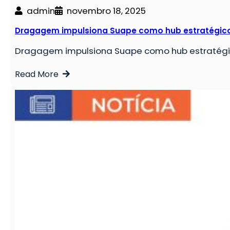
admin
novembro 18, 2025
Dragagem impulsiona Suape como hub estratégic
Dragagem impulsiona Suape como hub estratég
Read More